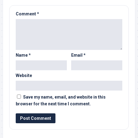
Comment
*
Name
*
Email
*
Website
Save my name, email, and website in this
browser for the next time I comment.