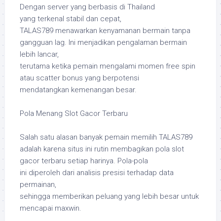
Dengan server yang berbasis di Thailand
yang terkenal stabil dan cepat,
TALAS789 menawarkan kenyamanan bermain tanpa
gangguan lag. Ini menjadikan pengalaman bermain
lebih lancar,
terutama ketika pemain mengalami momen free spin
atau scatter bonus yang berpotensi
mendatangkan kemenangan besar.
Pola Menang Slot Gacor Terbaru
Salah satu alasan banyak pemain memilih TALAS789
adalah karena situs ini rutin membagikan pola slot
gacor terbaru setiap harinya. Pola-pola
ini diperoleh dari analisis presisi terhadap data
permainan,
sehingga memberikan peluang yang lebih besar untuk
mencapai maxwin.