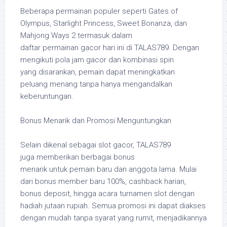
Beberapa permainan populer seperti Gates of
Olympus, Starlight Princess, Sweet Bonanza, dan
Mahjong Ways 2 termasuk dalam
daftar permainan gacor hari ini di TALAS789. Dengan
mengikuti pola jam gacor dan kombinasi spin
yang disarankan, pemain dapat meningkatkan
peluang menang tanpa hanya mengandalkan
keberuntungan.
Bonus Menarik dan Promosi Menguntungkan
Selain dikenal sebagai slot gacor, TALAS789
juga memberikan berbagai bonus
menarik untuk pemain baru dan anggota lama. Mulai
dari bonus member baru 100%, cashback harian,
bonus deposit, hingga acara turnamen slot dengan
hadiah jutaan rupiah. Semua promosi ini dapat diakses
dengan mudah tanpa syarat yang rumit, menjadikannya