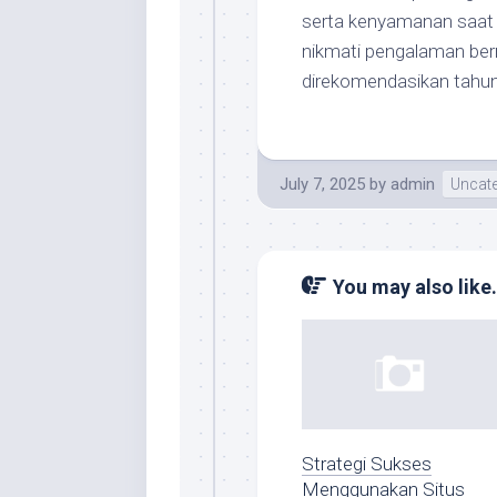
serta kenyamanan saat 
nikmati pengalaman berma
direkomendasikan tahun 
July 7, 2025
by
admin
Uncate
You may also like.
Strategi Sukses
Menggunakan Situs