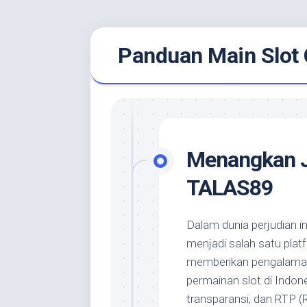
Skip
Panduan Main Slot 
to
content
Menangkan J
TALAS89
Dalam dunia perjudian i
menjadi salah satu platf
memberikan pengalaman 
permainan slot di Indo
transparansi, dan RTP (R