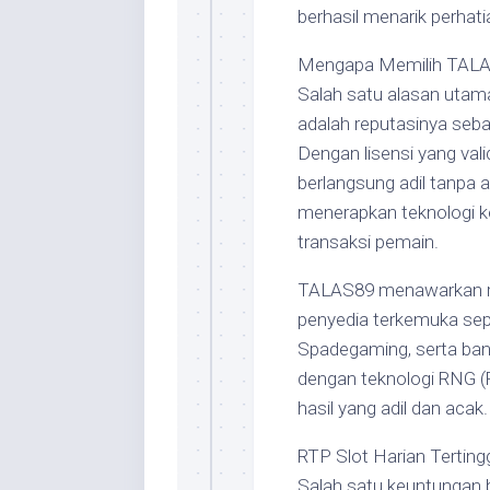
berhasil menarik perhat
Mengapa Memilih TAL
Salah satu alasan uta
adalah reputasinya seba
Dengan lisensi yang v
berlangsung adil tanpa 
menerapkan teknologi k
transaksi pemain.
TALAS89 menawarkan rat
penyedia terkemuka sepe
Spadegaming, serta bany
dengan teknologi RNG 
hasil yang adil dan acak.
RTP Slot Harian Terting
Salah satu keuntungan