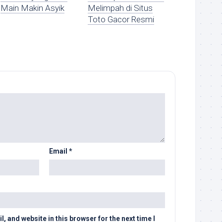
Main Makin Asyik
Melimpah di Situs
Toto Gacor Resmi
Email
*
 and website in this browser for the next time I