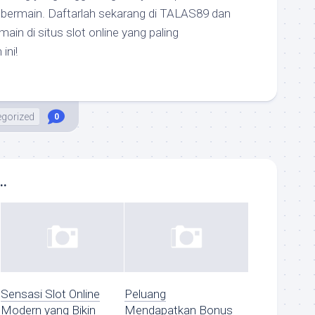
bermain. Daftarlah sekarang di TALAS89 dan
in di situs slot online yang paling
ini!
gorized
0
..
Sensasi Slot Online
Peluang
Modern yang Bikin
Mendapatkan Bonus