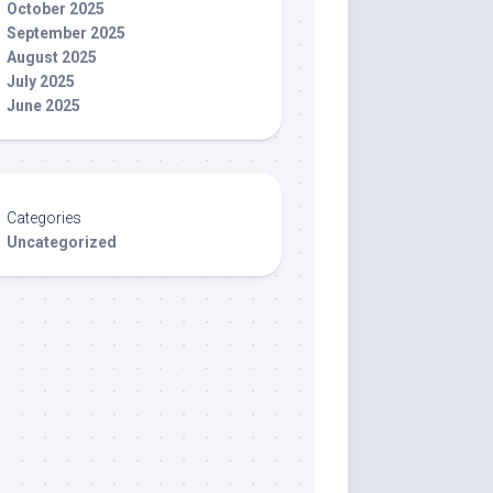
October 2025
September 2025
August 2025
July 2025
June 2025
Categories
Uncategorized