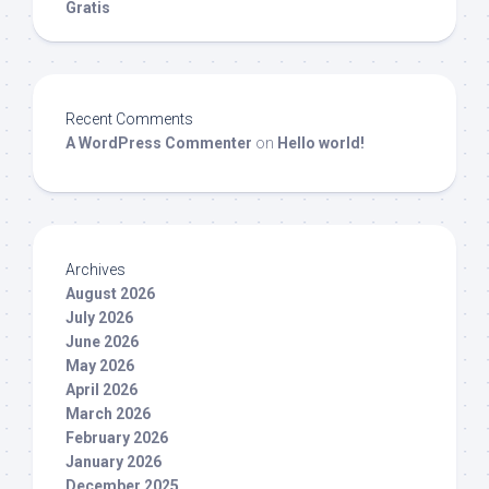
Gratis
Recent Comments
A WordPress Commenter
on
Hello world!
Archives
August 2026
July 2026
June 2026
May 2026
April 2026
March 2026
February 2026
January 2026
December 2025