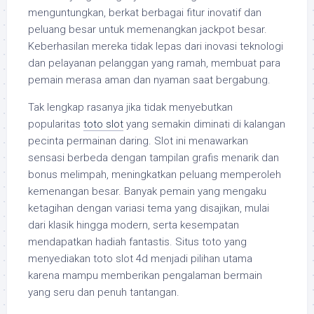
menguntungkan, berkat berbagai fitur inovatif dan
peluang besar untuk memenangkan jackpot besar.
Keberhasilan mereka tidak lepas dari inovasi teknologi
dan pelayanan pelanggan yang ramah, membuat para
pemain merasa aman dan nyaman saat bergabung.
Tak lengkap rasanya jika tidak menyebutkan
popularitas
toto slot
yang semakin diminati di kalangan
pecinta permainan daring. Slot ini menawarkan
sensasi berbeda dengan tampilan grafis menarik dan
bonus melimpah, meningkatkan peluang memperoleh
kemenangan besar. Banyak pemain yang mengaku
ketagihan dengan variasi tema yang disajikan, mulai
dari klasik hingga modern, serta kesempatan
mendapatkan hadiah fantastis. Situs toto yang
menyediakan toto slot 4d menjadi pilihan utama
karena mampu memberikan pengalaman bermain
yang seru dan penuh tantangan.