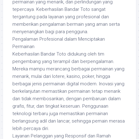
permainan yang menarik, dan perlindungan yang
tepercaya. Keberhasilan Bandar Toto sangat
tergantung pada layanan yang profesional dan
memberikan pengalaman bermain yang aman serta
menyenangkan bagi para pengguna.
Pengalaman Profesional dalam Menciptakan
Permainan
Keberhasilan Bandar Toto didukung oleh tim
pengembang yang terampil dan berpengalaman.
Mereka mampu merancang berbagai permainan yang
menarik, mulai dari lotere, kasino, poker, hingga
berbagai jenis permainan digital modern. Inovasi yang
berkelanjutan memastikan permainan tetap menarik
dan tidak membosankan, dengan pembaruan dalam
grafis, fitur, dan tingkat keseruan. Penggunaan
teknologi terbaru juga memastikan permainan
berlangsung adil dan lancar, sehingga pemain merasa
lebih percaya diri.
Layanan Pelanggan yang Responsif dan Ramah