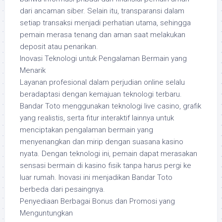
dari ancaman siber. Selain itu, transparansi dalam
setiap transaksi menjadi perhatian utama, sehingga
pemain merasa tenang dan aman saat melakukan
deposit atau penarikan.
Inovasi Teknologi untuk Pengalaman Bermain yang
Menarik
Layanan profesional dalam perjudian online selalu
beradaptasi dengan kemajuan teknologi terbaru.
Bandar Toto menggunakan teknologi live casino, grafik
yang realistis, serta fitur interaktif lainnya untuk
menciptakan pengalaman bermain yang
menyenangkan dan mirip dengan suasana kasino
nyata. Dengan teknologi ini, pemain dapat merasakan
sensasi bermain di kasino fisik tanpa harus pergi ke
luar rumah. Inovasi ini menjadikan Bandar Toto
berbeda dari pesaingnya.
Penyediaan Berbagai Bonus dan Promosi yang
Menguntungkan