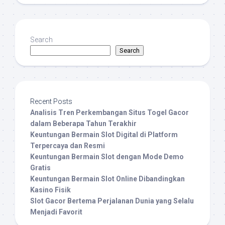
Search
Search
Recent Posts
Analisis Tren Perkembangan Situs Togel Gacor
dalam Beberapa Tahun Terakhir
Keuntungan Bermain Slot Digital di Platform
Terpercaya dan Resmi
Keuntungan Bermain Slot dengan Mode Demo
Gratis
Keuntungan Bermain Slot Online Dibandingkan
Kasino Fisik
Slot Gacor Bertema Perjalanan Dunia yang Selalu
Menjadi Favorit