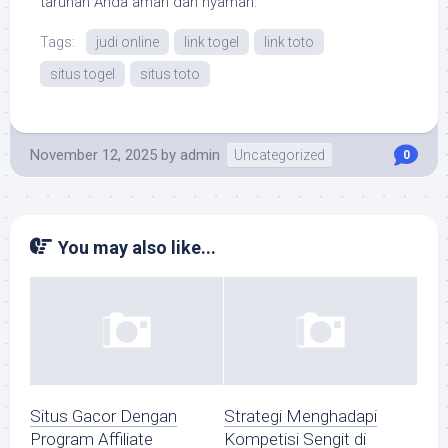
taruhan Anda aman dan nyaman.
Tags:
judi online
link togel
link toto
situs togel
situs toto
November 12, 2025
by
admin
Uncategorized
0
You may also like...
Situs Gacor Dengan
Strategi Menghadapi
Program Affiliate
Kompetisi Sengit di