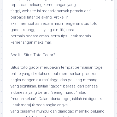
tepat dan peluang kemenangan yang
tinggi, website ini menarik banyak pemain dari
berbagai latar belakang. Artikel ini
akan membahas secara rinci mengenai situs toto
gacor, keunggulan yang dimiliki, cara
bermain secara aman, serta tips untuk meraih
kemenangan maksimal.
Apa Itu Situs Toto Gacor?
Situs toto gacor merupakan tempat permainan togel
online yang diketahui dapat memberikan prediksi
angka dengan akurasi tinggi dan peluang menang
yang signifikan. Istilah “gacor” berasal dari bahasa
Indonesia yang berarti “sering muncul” atau
“mudah keluar”. Dalam dunia togel, istilah ini digunakan
untuk merujuk pada angka-angka
yang biasanya muncul dan dianggap memiliki peluang